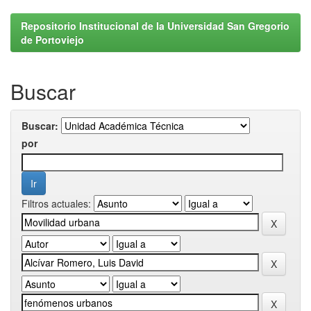
Repositorio Institucional de la Universidad San Gregorio
de Portoviejo
Buscar
Buscar:
por
Filtros actuales: