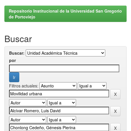
Repositorio Institucional de la Universidad San Gregorio
de Portoviejo
Buscar
Buscar:
por
Filtros actuales: