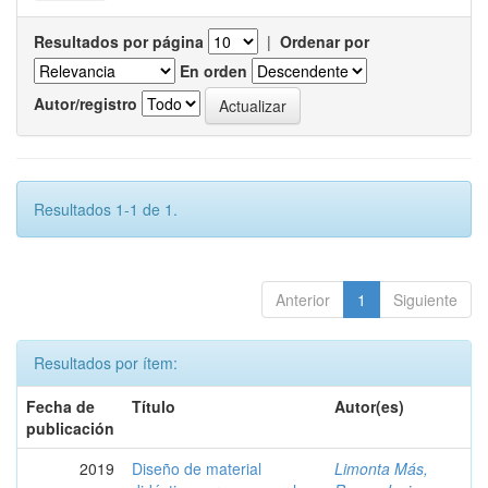
Resultados por página
|
Ordenar por
En orden
Autor/registro
Resultados 1-1 de 1.
Anterior
1
Siguiente
Resultados por ítem:
Fecha de
Título
Autor(es)
publicación
2019
Diseño de material
Limonta Más,