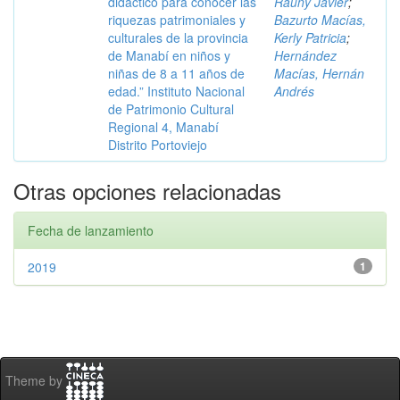
didáctico para conocer las
Rauny Javier
;
riquezas patrimoniales y
Bazurto Macías,
culturales de la provincia
Kerly Patricia
;
de Manabí en niños y
Hernández
niñas de 8 a 11 años de
Macías, Hernán
edad.” Instituto Nacional
Andrés
de Patrimonio Cultural
Regional 4, Manabí
Distrito Portoviejo
Otras opciones relacionadas
Fecha de lanzamiento
2019
1
Theme by