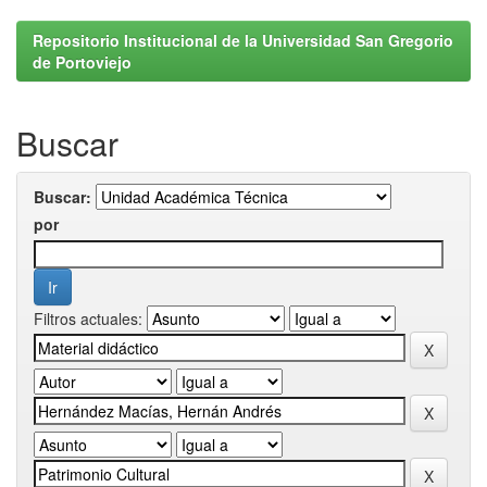
Repositorio Institucional de la Universidad San Gregorio
de Portoviejo
Buscar
Buscar:
por
Filtros actuales: