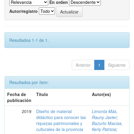
En orden
Autor/registro
Resultados 1-1 de 1.
Anterior
1
Siguiente
Resultados por ítem:
Fecha de
Título
Autor(es)
publicación
2019
Diseño de material
Limonta Más,
didáctico para conocer las
Rauny Javier
;
riquezas patrimoniales y
Bazurto Macías,
culturales de la provincia
Kerly Patricia
;