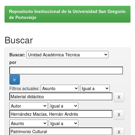
Repositorio Institucional de la Universidad San Gregorio
de Portoviejo
Buscar
Buscar:
por
Filtros actuales: