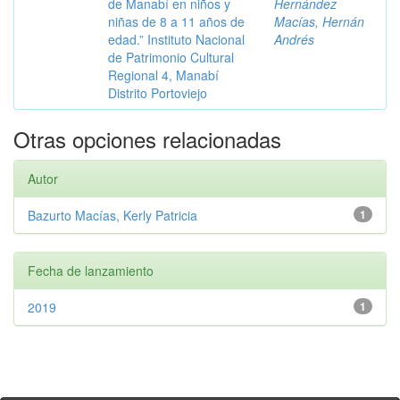
de Manabí en niños y
Hernández
niñas de 8 a 11 años de
Macías, Hernán
edad.” Instituto Nacional
Andrés
de Patrimonio Cultural
Regional 4, Manabí
Distrito Portoviejo
Otras opciones relacionadas
Autor
Bazurto Macías, Kerly Patricia
1
Fecha de lanzamiento
2019
1