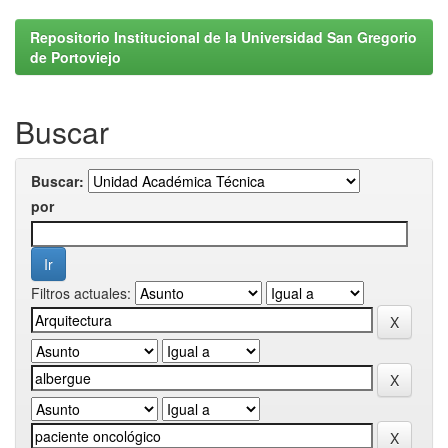
Repositorio Institucional de la Universidad San Gregorio
de Portoviejo
Buscar
Buscar:
por
Filtros actuales: