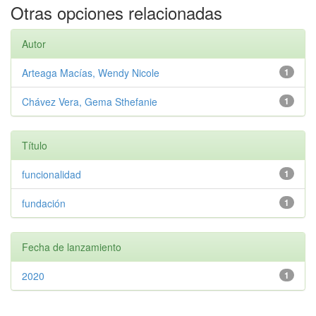
Otras opciones relacionadas
Autor
Arteaga Macías, Wendy Nicole
1
Chávez Vera, Gema Sthefanie
1
Título
funcionalidad
1
fundación
1
Fecha de lanzamiento
2020
1