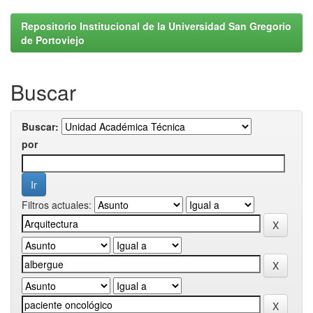
Repositorio Institucional de la Universidad San Gregorio
de Portoviejo
Buscar
Buscar:
por
Filtros actuales: