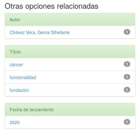
Otras opciones relacionadas
Autor
Chávez Vera, Gema Sthefanie
1
Título
cáncer
1
funcionalidad
1
fundación
1
Fecha de lanzamiento
2020
1