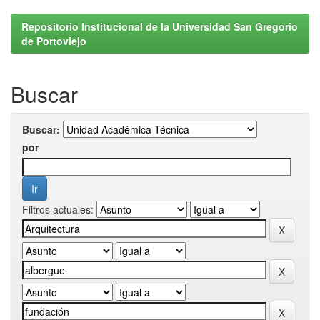
Repositorio Institucional de la Universidad San Gregorio
de Portoviejo
Buscar
Buscar:
por
Filtros actuales: