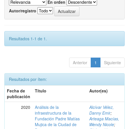
En orden
Autor/registro
Resultados 1-1 de 1.
Anterior
1
Siguiente
Resultados por ítem:
Fecha de
Título
Autor(es)
publicación
2020
Análisis de la
Alcívar Vélez,
infraestructura de la
Danny Emir
;
Fundación Padre Matías
Arteaga Macías,
Mujica de la Ciudad de
Wendy Nicole
;