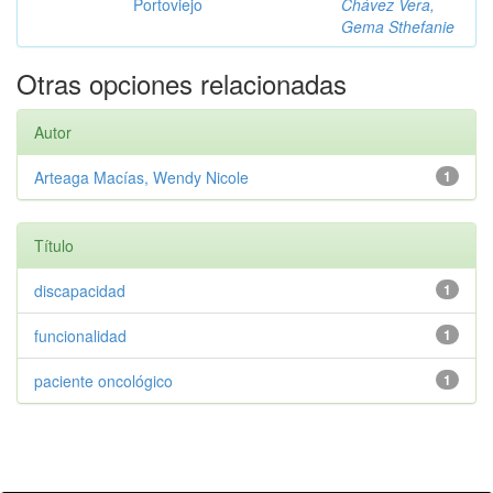
Portoviejo
Chávez Vera,
Gema Sthefanie
Otras opciones relacionadas
Autor
Arteaga Macías, Wendy Nicole
1
Título
discapacidad
1
funcionalidad
1
paciente oncológico
1