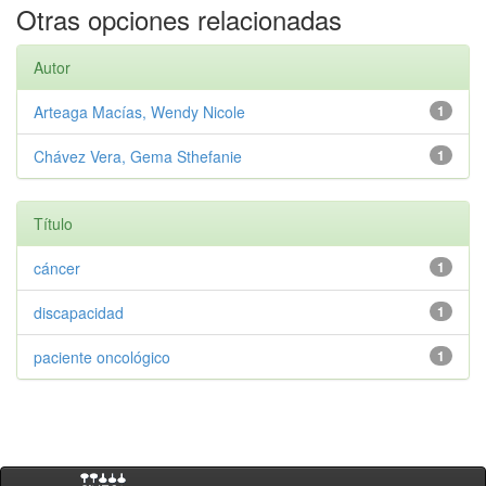
Otras opciones relacionadas
Autor
Arteaga Macías, Wendy Nicole
1
Chávez Vera, Gema Sthefanie
1
Título
cáncer
1
discapacidad
1
paciente oncológico
1