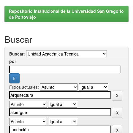
Repositorio Institucional de la Universidad San Gregorio
de Portoviejo
Buscar
Buscar:
por
Filtros actuales: