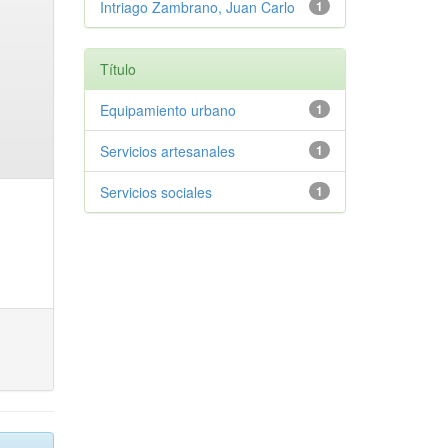
Intriago Zambrano, Juan Carlo
1
Título
Equipamiento urbano
1
Servicios artesanales
1
Servicios sociales
1