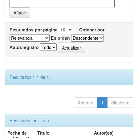
Resultados por página
|
Ordenar por
En orden
Autor/registro
Resultados 1-1 de 1.
Anterior
1
Siguiente
Resultados por ítem:
Fecha de
Título
Autor(es)