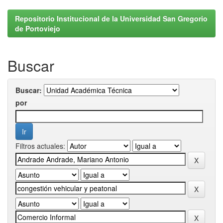
Repositorio Institucional de la Universidad San Gregorio
de Portoviejo
Buscar
Buscar:
por
Filtros actuales: