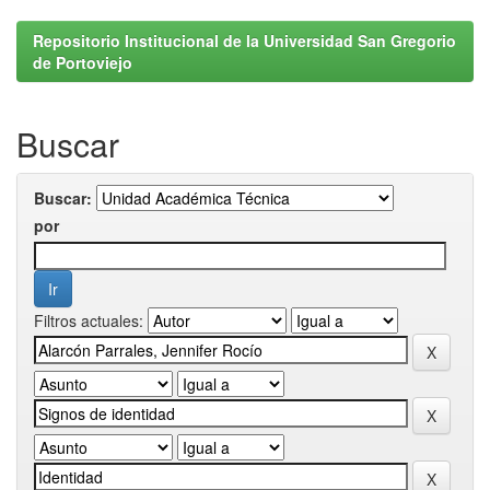
Repositorio Institucional de la Universidad San Gregorio
de Portoviejo
Buscar
Buscar:
por
Filtros actuales: