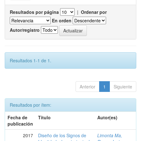
Resultados por página
|
Ordenar por
En orden
Autor/registro
Resultados 1-1 de 1.
Anterior
1
Siguiente
Resultados por ítem:
Fecha de
Título
Autor(es)
publicación
2017
Diseño de los Signos de
Limonta Ma,