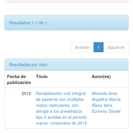
Resultados 1-1 de 1.
Anterior
1
Siguiente
Resultados por ítem:
Fecha de
Título
Autor(es)
publicación
2015
Rehabilitación oral integral
Miranda Arce,
de paciente con múltiples
Angélica María
;
restos radiculares, con
Álava Vera,
alergia a los anestésicos
Eumeny Daniel
tipo II amidas en el periodo
marzo- noviembre de 2015