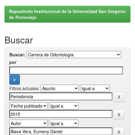
Repositorio Institucional de la Universidad San Gregorio
de Portoviejo
Buscar
Buscar:
por
Filtros actuales: