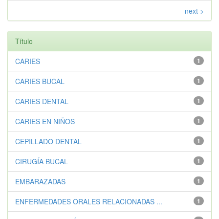
next >
Título
CARIES
1
CARIES BUCAL
1
CARIES DENTAL
1
CARIES EN NIÑOS
1
CEPILLADO DENTAL
1
CIRUGÍA BUCAL
1
EMBARAZADAS
1
ENFERMEDADES ORALES RELACIONADAS ...
1