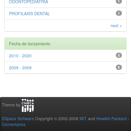
ODONTOPEDIATRÍA
1
PROFILAXIS DENTAL
1
next >
Fecha de lanzamiento
2010 - 2020
5
2009 - 2009
6
Theme by
DSpace Software
Copyright © 2002-2008
MIT
and
Hewlett-Packard
-
Comentarios