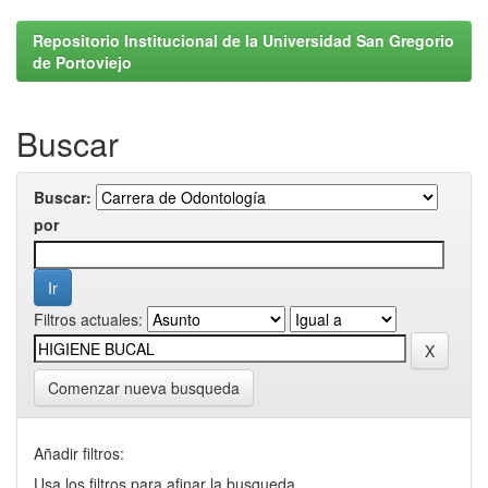
Repositorio Institucional de la Universidad San Gregorio
de Portoviejo
Buscar
Buscar:
por
Filtros actuales:
Comenzar nueva busqueda
Añadir filtros:
Usa los filtros para afinar la busqueda.