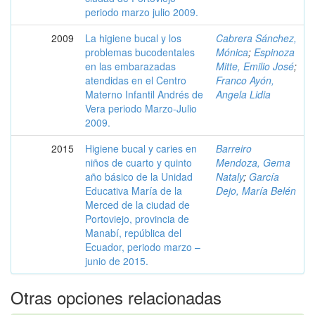
periodo marzo julio 2009.
2009
La higiene bucal y los
Cabrera Sánchez,
problemas bucodentales
Mónica
;
Espinoza
en las embarazadas
Mitte, Emilio José
;
atendidas en el Centro
Franco Ayón,
Materno Infantil Andrés de
Angela Lidia
Vera periodo Marzo-Julio
2009.
2015
Higiene bucal y caries en
Barreiro
niños de cuarto y quinto
Mendoza, Gema
año básico de la Unidad
Nataly
;
García
Educativa María de la
Dejo, María Belén
Merced de la ciudad de
Portoviejo, provincia de
Manabí, república del
Ecuador, periodo marzo –
junio de 2015.
Otras opciones relacionadas