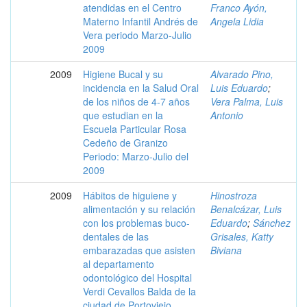
atendidas en el Centro
Franco Ayón,
Materno Infantil Andrés de
Angela Lidia
Vera periodo Marzo-Julio
2009
2009
Higiene Bucal y su
Alvarado Pino,
incidencia en la Salud Oral
Luis Eduardo
;
de los niños de 4-7 años
Vera Palma, Luis
que estudian en la
Antonio
Escuela Particular Rosa
Cedeño de Granizo
Periodo: Marzo-Julio del
2009
2009
Hábitos de higuiene y
Hinostroza
alimentación y su relación
Benalcázar, Luis
con los problemas buco-
Eduardo
;
Sánchez
dentales de las
Grisales, Katty
embarazadas que asisten
Biviana
al departamento
odontológico del Hospital
Verdi Cevallos Balda de la
ciudad de Portoviejo