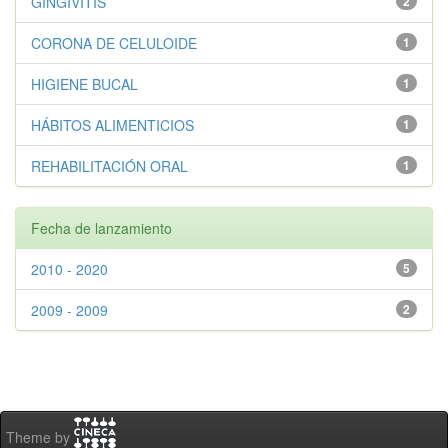
GINGIVITIS
2
CORONA DE CELULOIDE
1
HIGIENE BUCAL
1
HÁBITOS ALIMENTICIOS
1
REHABILITACIÓN ORAL
1
Fecha de lanzamiento
2010 - 2020
5
2009 - 2009
2
Theme by