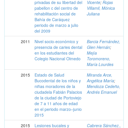
privadas de su libertad del
Vicente
;
Rojas
pabellon c del centro de
Villamil, Mónica
rehabilitación social de
Juliana
Bahía de Caráquez
periodo de marzo a julio
del 2009
2011
Nivel socio-económico y
Barcia Fernández,
presencia de caries dental
Glen Hernán
;
en los estudiantes del
Mejía
Colegio Nacional Olmedo
Toromoreno,
María Lourdes
2015
Estado de Salud
Miranda Arce,
Bucodental de los niños y
Angélica María
;
niñas moradores de la
Mendoza Cedeño,
ciudadela Fabián Palacios
Andrés Emanuel
de la ciudad de Portoviejo
de 7 a 11 años de edad
en el periodo marzo–junio
2015
2015
Lesiones bucales y
Cabrera Sánchez.,