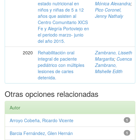
estado nutricional en
Mónica Alexandra
;
niños y niñas de 5 a 12
Pico Coronel,
años que asisten al
Jenny Nathaly
Centro Comunitario XICS
Fe y Alegría Portoviejo en
el periodo marzo- junio
del año 2015.
2020
Rehabilitación oral
Zambrano, Lisseth
integral de paciente
Margarita
;
Cuenca
pediátrico con múltiples
Zambrano,
lesiones de caries
Mishelle Edith
detenida.
Otras opciones relacionadas
Autor
Arroyo Cobeña, Ricardo Vicente
1
Barcia Fernández, Glen Hernán
1