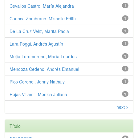
Cevallos Castro, María Alejandra
1
Cuenca Zambrano, Mishelle Edith
1
De La Cruz Véliz, Marita Paola
1
Lara Poggi, Andrés Agustín
1
Mejía Toromoreno, María Lourdes
1
Mendoza Cedeño, Andrés Emanuel
1
Pico Coronel, Jenny Nathaly
1
Rojas Villamil, Mónica Juliana
1
next >
Título