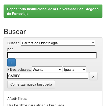
Repositorio Institucional de la Universidad San Gregorio
de Portoviejo
Buscar
Buscar:
por
Filtros actuales:
Comenzar nueva busqueda
Añadir filtros:
Usa los filtros para afinar la busqueda.