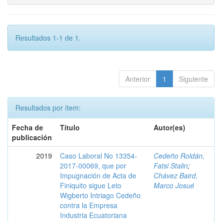
Resultados 1-1 de 1.
Anterior
1
Siguiente
Resultados por ítem:
Fecha de
Título
Autor(es)
publicación
2019
Caso Laboral No 13354-
Cedeño Roldán,
2017-00069, que por
Fatsi Stalin
;
Impugnación de Acta de
Chávez Baird,
Finiquito sigue Leto
Marco Josué
Wigberto Intriago Cedeño
contra la Empresa
Industria Ecuatoriana