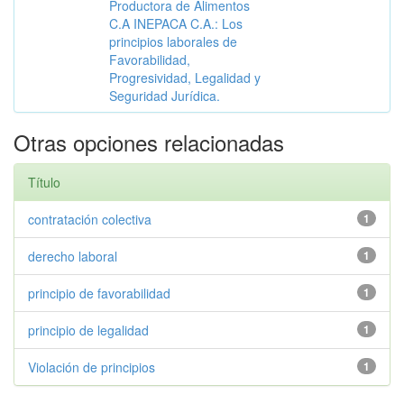
Productora de Alimentos
C.A INEPACA C.A.: Los
principios laborales de
Favorabilidad,
Progresividad, Legalidad y
Seguridad Jurídica.
Otras opciones relacionadas
Título
contratación colectiva
1
derecho laboral
1
principio de favorabilidad
1
principio de legalidad
1
Violación de principios
1