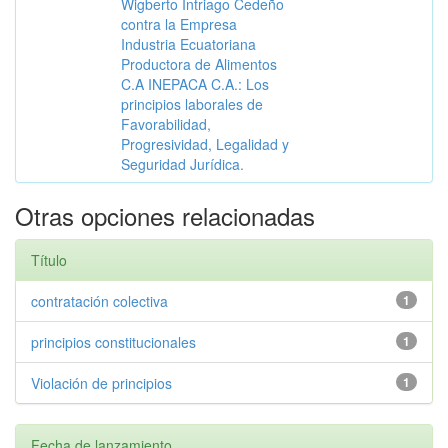
Wigberto Intriago Cedeño
contra la Empresa
Industria Ecuatoriana
Productora de Alimentos
C.A INEPACA C.A.: Los
principios laborales de
Favorabilidad,
Progresividad, Legalidad y
Seguridad Jurídica.
Otras opciones relacionadas
Título
contratación colectiva
1
principios constitucionales
1
Violación de principios
1
Fecha de lanzamiento