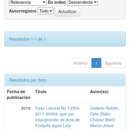
En orden
Autor/registro
Resultados 1-1 de 1.
Anterior
1
Siguiente
Resultados por ítem:
Fecha de
Título
Autor(es)
publicación
2019
Caso Laboral No 13354-
Cedeño Roldán,
2017-00069, que por
Fatsi Stalin
;
Impugnación de Acta de
Chávez Baird,
Finiquito sigue Leto
Marco Josué