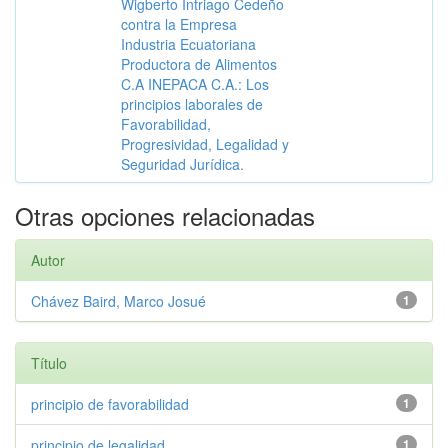
Wigberto Intriago Cedeño
contra la Empresa
Industria Ecuatoriana
Productora de Alimentos
C.A INEPACA C.A.: Los
principios laborales de
Favorabilidad,
Progresividad, Legalidad y
Seguridad Jurídica.
Otras opciones relacionadas
Autor
Chávez Baird, Marco Josué
1
Título
principio de favorabilidad
1
principio de legalidad
1