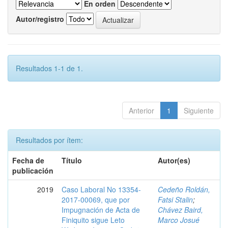
En orden
Autor/registro
Resultados 1-1 de 1.
Anterior
1
Siguiente
Resultados por ítem:
Fecha de
Título
Autor(es)
publicación
2019
Caso Laboral No 13354-
Cedeño Roldán,
2017-00069, que por
Fatsi Stalin
;
Impugnación de Acta de
Chávez Baird,
Finiquito sigue Leto
Marco Josué