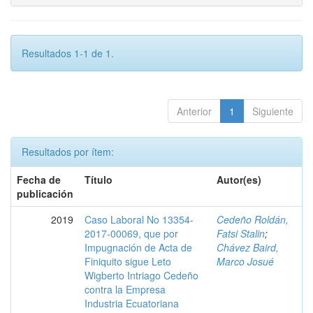
Resultados 1-1 de 1.
Anterior
1
Siguiente
Resultados por ítem:
Fecha de
Título
Autor(es)
publicación
2019
Caso Laboral No 13354-
Cedeño Roldán,
2017-00069, que por
Fatsi Stalin
;
Impugnación de Acta de
Chávez Baird,
Finiquito sigue Leto
Marco Josué
Wigberto Intriago Cedeño
contra la Empresa
Industria Ecuatoriana