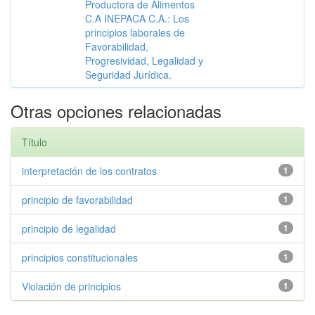
Productora de Alimentos
C.A INEPACA C.A.: Los
principios laborales de
Favorabilidad,
Progresividad, Legalidad y
Seguridad Jurídica.
Otras opciones relacionadas
Título
interpretación de los contratos
1
principio de favorabilidad
1
principio de legalidad
1
principios constitucionales
1
Violación de principios
1