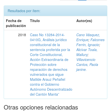
Resultados por ítem:
Fecha de
Título
Autor(es)
publicación
2018
Caso No 13284-2014-
Cano Vásquez,
0410G, Análisis jurídico
Enrique
;
Falcones
constitucional de la
Ferrin, Ignacio
;
sentencia proferida por la
Alcívar Toala,
Corte Constitucional,
Mallury
;
Acción Extraordinaria de
Villavicencio
Protección sobre
Cantos, Paola
reparación de derechos
janine.
vulnerados que sigue
Matilde Arauz Peñafiel
contra el Gobierno
Autónomo Descentralizado
del Cantón Manta”
Otras opciones relacionadas