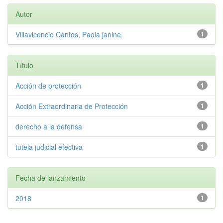
Autor
Villavicencio Cantos, Paola janine.
1
Título
Acción de protección
1
Acción Extraordinaria de Protección
1
derecho a la defensa
1
tutela judicial efectiva
1
Fecha de lanzamiento
2018
1