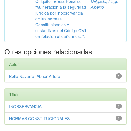
Chiquito Teresa Rosalva
Delgado, Hugo
“Vulneración a la seguridad
Alberto
jurídica por inobservancia
de las normas
Constitucionales y
sustantivas del Código Civil
en relación al daño moral”.
Otras opciones relacionadas
Autor
Bello Navarro, Abner Arturo
1
Título
INOBSERVANCIA
1
NORMAS CONSTITUCIONALES
1