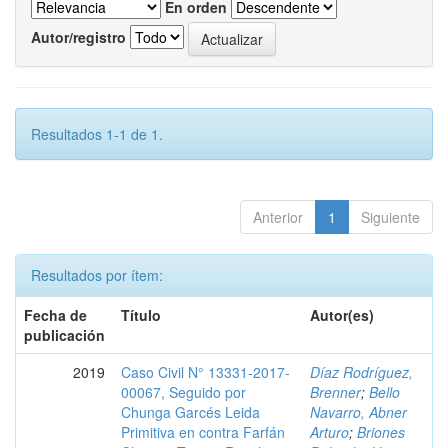
En orden
Autor/registro
Resultados 1-1 de 1.
Anterior
1
Siguiente
Resultados por ítem:
Fecha de
Título
Autor(es)
publicación
2019
Caso Civil N° 13331-2017-
Díaz Rodríguez,
00067, Seguido por
Brenner
;
Bello
Chunga Garcés Leida
Navarro, Abner
Primitiva en contra Farfán
Arturo
;
Briones