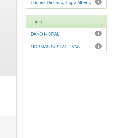
Briones Delgado, Hugo Alberto
1
Título
DAÑO MORAL
1
NORMAS SUSTANTIVAS
1