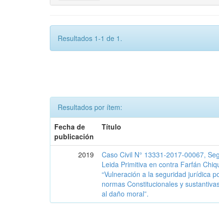
Resultados 1-1 de 1.
Resultados por ítem:
Fecha de
Título
publicación
2019
Caso Civil N° 13331-2017-00067, Se
Leida Primitiva en contra Farfán Chiq
“Vulneración a la seguridad jurídica p
normas Constitucionales y sustantivas
al daño moral”.