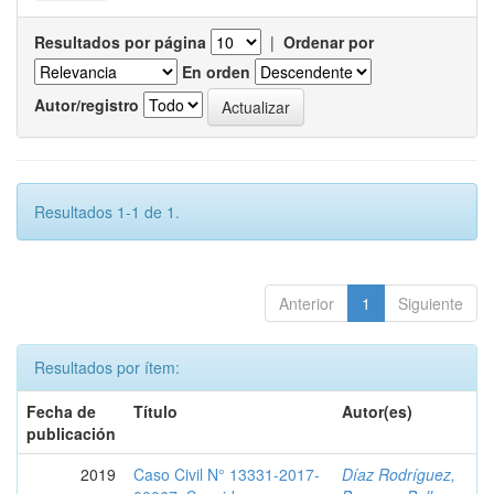
Resultados por página
|
Ordenar por
En orden
Autor/registro
Resultados 1-1 de 1.
Anterior
1
Siguiente
Resultados por ítem:
Fecha de
Título
Autor(es)
publicación
2019
Caso Civil N° 13331-2017-
Díaz Rodríguez,