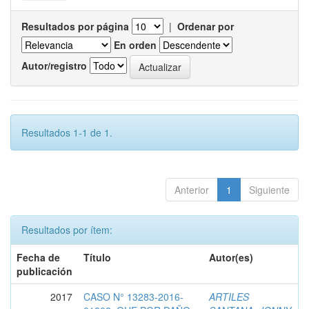
Resultados por página
|
Ordenar por
En orden
Autor/registro
Resultados 1-1 de 1.
Anterior
1
Siguiente
Resultados por ítem:
Fecha de
Título
Autor(es)
publicación
2017
CASO N° 13283-2016-
ARTILES