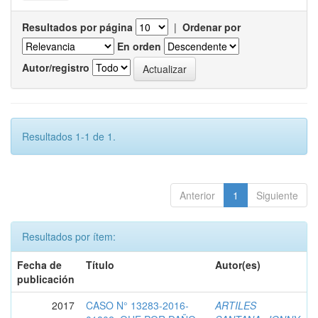
Resultados por página
|
Ordenar por
En orden
Autor/registro
Resultados 1-1 de 1.
Anterior
1
Siguiente
Resultados por ítem:
Fecha de
Título
Autor(es)
publicación
2017
CASO N° 13283-2016-
ARTILES