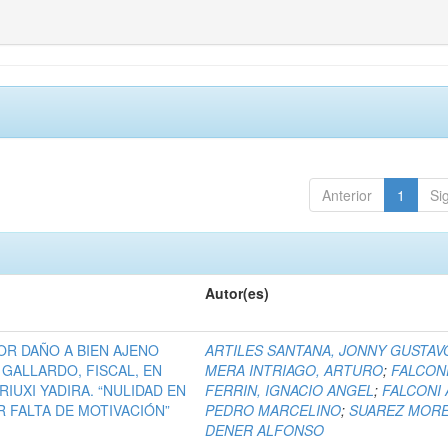
Anterior
1
Si
Autor(es)
POR DAÑO A BIEN AJENO
ARTILES SANTANA, JONNY GUSTAV
 GALLARDO, FISCAL, EN
MERA INTRIAGO, ARTURO
;
FALCON
UXI YADIRA. “NULIDAD EN
FERRIN, IGNACIO ANGEL
;
FALCONI 
 FALTA DE MOTIVACIÓN”
PEDRO MARCELINO
;
SUAREZ MORE
DENER ALFONSO