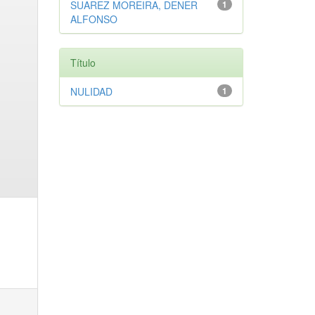
SUAREZ MOREIRA, DENER
1
ALFONSO
Título
NULIDAD
1