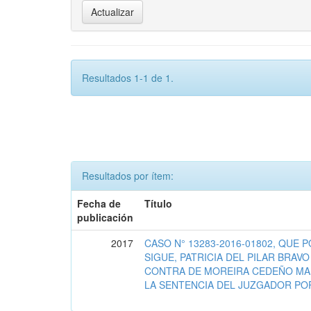
Resultados 1-1 de 1.
Resultados por ítem:
Fecha de
Título
publicación
2017
CASO N° 13283-2016-01802, QUE 
SIGUE, PATRICIA DEL PILAR BRAVO
CONTRA DE MOREIRA CEDEÑO MARI
LA SENTENCIA DEL JUZGADOR POR