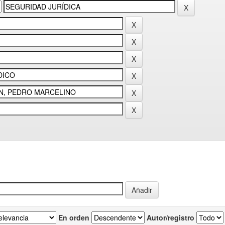
En orden
Autor/registro