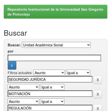
Repositorio Institucional de la Universidad San Gregorio
de Portoviejo
Buscar
Buscar:
por
Filtros actuales: