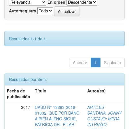
En orden
Autor/registro
Resultados 1-1 de 1.
Anterior
1
Siguiente
Resultados por ítem:
Fecha de
Título
Autor(es)
publicación
2017
CASO N° 13283-2016-
ARTILES
01802, QUE POR DAÑO
SANTANA, JONNY
A BIEN AJENO SIGUE,
GUSTAVO
;
MERA
PATRICIA DEL PILAR
INTRIAGO,