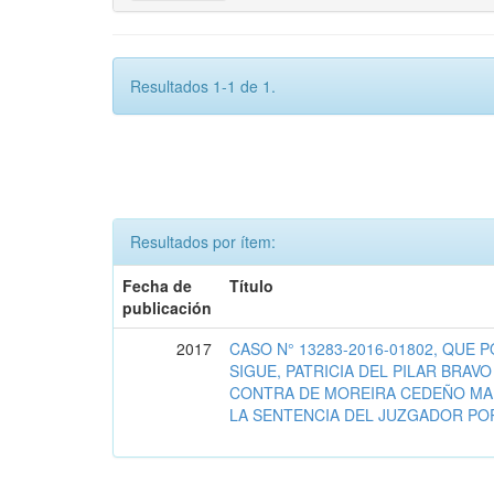
Resultados 1-1 de 1.
Resultados por ítem:
Fecha de
Título
publicación
2017
CASO N° 13283-2016-01802, QUE 
SIGUE, PATRICIA DEL PILAR BRAVO
CONTRA DE MOREIRA CEDEÑO MARI
LA SENTENCIA DEL JUZGADOR POR