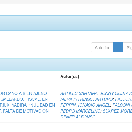
Anterior
1
Si
Autor(es)
POR DAÑO A BIEN AJENO
ARTILES SANTANA, JONNY GUSTAV
 GALLARDO, FISCAL, EN
MERA INTRIAGO, ARTURO
;
FALCON
UXI YADIRA. “NULIDAD EN
FERRIN, IGNACIO ANGEL
;
FALCONI 
 FALTA DE MOTIVACIÓN”
PEDRO MARCELINO
;
SUAREZ MORE
DENER ALFONSO