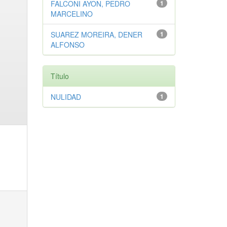
FALCONI AYON, PEDRO
1
MARCELINO
SUAREZ MOREIRA, DENER
1
ALFONSO
Título
NULIDAD
1