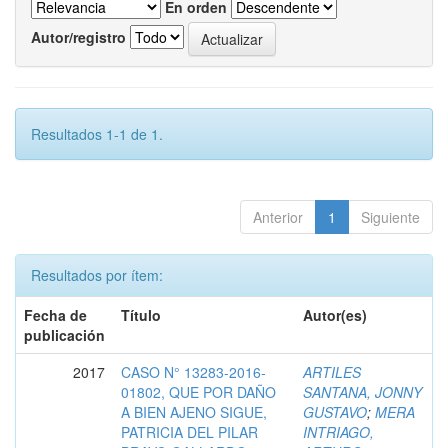
En orden
Autor/registro
Resultados 1-1 de 1.
Anterior
1
Siguiente
Resultados por ítem:
Fecha de
Título
Autor(es)
publicación
2017
CASO N° 13283-2016-
ARTILES
01802, QUE POR DAÑO
SANTANA, JONNY
A BIEN AJENO SIGUE,
GUSTAVO
;
MERA
PATRICIA DEL PILAR
INTRIAGO,