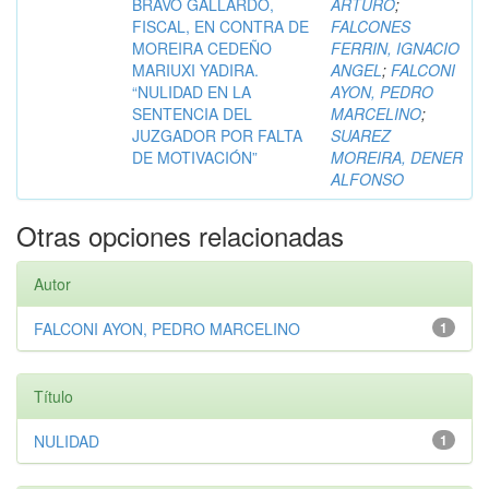
BRAVO GALLARDO,
ARTURO
;
FISCAL, EN CONTRA DE
FALCONES
MOREIRA CEDEÑO
FERRIN, IGNACIO
MARIUXI YADIRA.
ANGEL
;
FALCONI
“NULIDAD EN LA
AYON, PEDRO
SENTENCIA DEL
MARCELINO
;
JUZGADOR POR FALTA
SUAREZ
DE MOTIVACIÓN”
MOREIRA, DENER
ALFONSO
Otras opciones relacionadas
Autor
FALCONI AYON, PEDRO MARCELINO
1
Título
NULIDAD
1