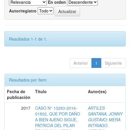
En orden
Autor/registro
Resultados 1-1 de 1.
Anterior
1
Siguiente
Resultados por ítem:
Fecha de
Título
Autor(es)
publicación
2017
CASO N° 13283-2016-
ARTILES
01802, QUE POR DAÑO
SANTANA, JONNY
A BIEN AJENO SIGUE,
GUSTAVO
;
MERA
PATRICIA DEL PILAR
INTRIAGO,