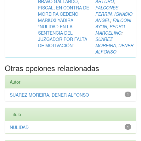
BRAVO GALLARDO,
ARTURO
;
FISCAL, EN CONTRA DE
FALCONES
MOREIRA CEDEÑO
FERRIN, IGNACIO
MARIUXI YADIRA.
ANGEL
;
FALCONI
“NULIDAD EN LA
AYON, PEDRO
SENTENCIA DEL
MARCELINO
;
JUZGADOR POR FALTA
SUAREZ
DE MOTIVACIÓN”
MOREIRA, DENER
ALFONSO
Otras opciones relacionadas
Autor
SUAREZ MOREIRA, DENER ALFONSO
1
Título
NULIDAD
1