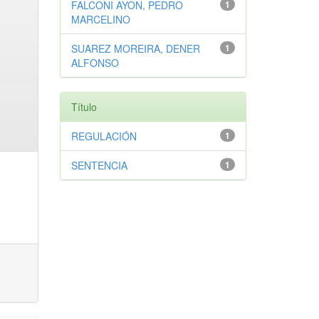
FALCONI AYON, PEDRO
1
MARCELINO
SUAREZ MOREIRA, DENER
1
ALFONSO
Título
REGULACIÓN
1
SENTENCIA
1