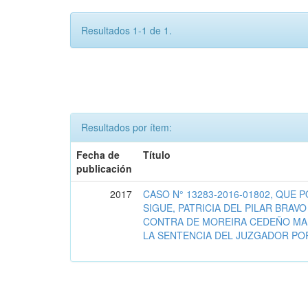
Resultados 1-1 de 1.
Resultados por ítem:
Fecha de
Título
publicación
2017
CASO N° 13283-2016-01802, QUE 
SIGUE, PATRICIA DEL PILAR BRAVO
CONTRA DE MOREIRA CEDEÑO MARI
LA SENTENCIA DEL JUZGADOR POR