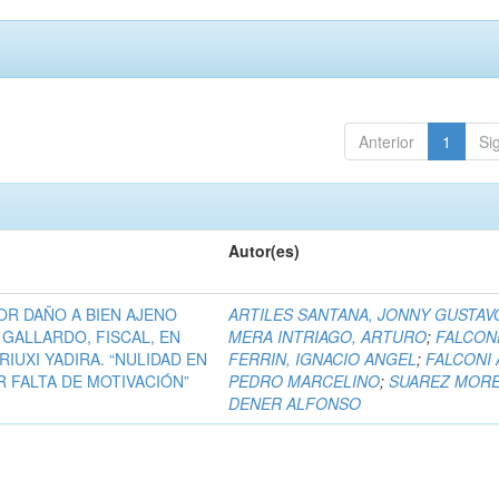
Anterior
1
Si
Autor(es)
POR DAÑO A BIEN AJENO
ARTILES SANTANA, JONNY GUSTAV
 GALLARDO, FISCAL, EN
MERA INTRIAGO, ARTURO
;
FALCON
UXI YADIRA. “NULIDAD EN
FERRIN, IGNACIO ANGEL
;
FALCONI 
 FALTA DE MOTIVACIÓN”
PEDRO MARCELINO
;
SUAREZ MORE
DENER ALFONSO