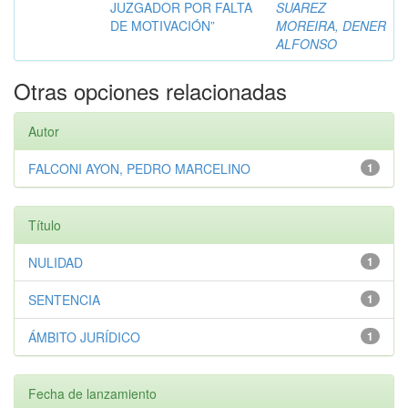
JUZGADOR POR FALTA
SUAREZ
DE MOTIVACIÓN”
MOREIRA, DENER
ALFONSO
Otras opciones relacionadas
Autor
FALCONI AYON, PEDRO MARCELINO
1
Título
NULIDAD
1
SENTENCIA
1
ÁMBITO JURÍDICO
1
Fecha de lanzamiento