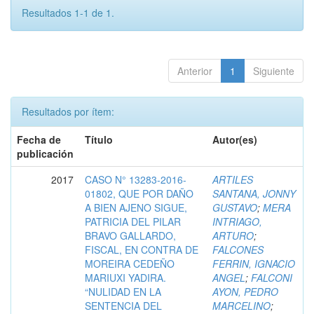
Resultados 1-1 de 1.
Anterior
1
Siguiente
Resultados por ítem:
Fecha de
Título
Autor(es)
publicación
2017
CASO N° 13283-2016-
ARTILES
01802, QUE POR DAÑO
SANTANA, JONNY
A BIEN AJENO SIGUE,
GUSTAVO
;
MERA
PATRICIA DEL PILAR
INTRIAGO,
BRAVO GALLARDO,
ARTURO
;
FISCAL, EN CONTRA DE
FALCONES
MOREIRA CEDEÑO
FERRIN, IGNACIO
MARIUXI YADIRA.
ANGEL
;
FALCONI
“NULIDAD EN LA
AYON, PEDRO
SENTENCIA DEL
MARCELINO
;