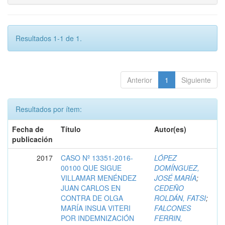
Resultados 1-1 de 1.
Anterior
1
Siguiente
Resultados por ítem:
Fecha de
Título
Autor(es)
publicación
2017
CASO Nº 13351-2016-
LÓPEZ
00100 QUE SIGUE
DOMÍNGUEZ,
VILLAMAR MENÉNDEZ
JOSÉ MARÍA
;
JUAN CARLOS EN
CEDEÑO
CONTRA DE OLGA
ROLDÁN, FATSI
;
MARÍA INSUA VITERI
FALCONES
POR INDEMNIZACIÓN
FERRIN,