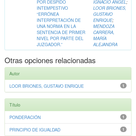
POR DESPIDO
IGNACIO ANGEL
;
INTEMPESTIVO
LOOR BRIONES,
“ERRÓNEA
GUSTAVO
INTERPRETACIÓN DE
ENRIQUE
;
UNA NORMA EN LA
MENDOZA
SENTENCIA DE PRIMER
CARRERA,
NIVEL POR PARTE DEL
MARÍA
JUZGADOR.”
ALEJANDRA
Otras opciones relacionadas
Autor
LOOR BRIONES, GUSTAVO ENRIQUE
1
Título
PONDERACIÓN
1
PRINCIPIO DE IGUALDAD
1