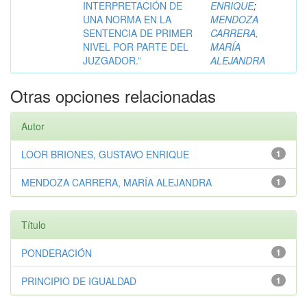
INTERPRETACIÓN DE
ENRIQUE
;
UNA NORMA EN LA
MENDOZA
SENTENCIA DE PRIMER
CARRERA,
NIVEL POR PARTE DEL
MARÍA
JUZGADOR.”
ALEJANDRA
Otras opciones relacionadas
Autor
LOOR BRIONES, GUSTAVO ENRIQUE
1
MENDOZA CARRERA, MARÍA ALEJANDRA
1
Título
PONDERACIÓN
1
PRINCIPIO DE IGUALDAD
1