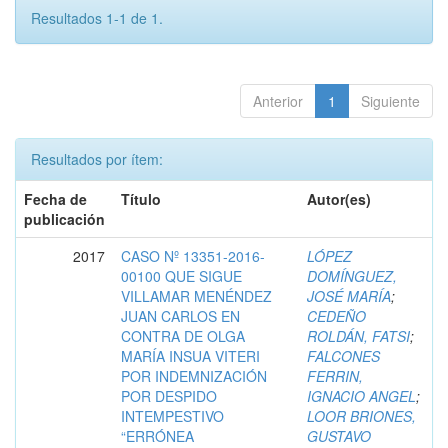
Resultados 1-1 de 1.
Anterior
1
Siguiente
Resultados por ítem:
Fecha de
Título
Autor(es)
publicación
2017
CASO Nº 13351-2016-
LÓPEZ
00100 QUE SIGUE
DOMÍNGUEZ,
VILLAMAR MENÉNDEZ
JOSÉ MARÍA
;
JUAN CARLOS EN
CEDEÑO
CONTRA DE OLGA
ROLDÁN, FATSI
;
MARÍA INSUA VITERI
FALCONES
POR INDEMNIZACIÓN
FERRIN,
POR DESPIDO
IGNACIO ANGEL
;
INTEMPESTIVO
LOOR BRIONES,
“ERRÓNEA
GUSTAVO