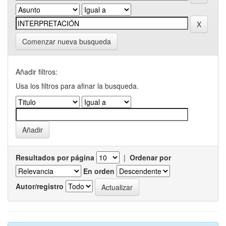
Comenzar nueva busqueda
Añadir filtros:
Usa los filtros para afinar la busqueda.
Resultados por página
|
Ordenar por
En orden
Autor/registro