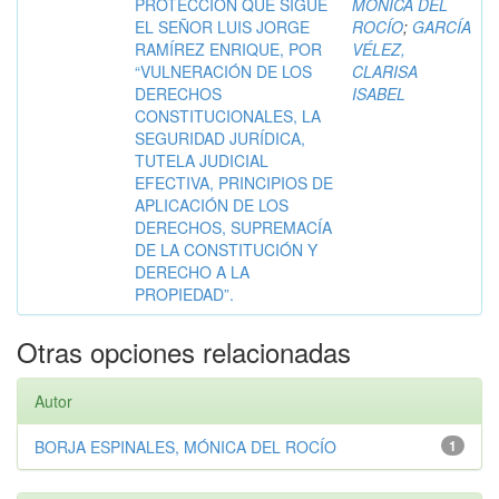
PROTECCIÓN QUE SIGUE
MÓNICA DEL
EL SEÑOR LUIS JORGE
ROCÍO
;
GARCÍA
RAMÍREZ ENRIQUE, POR
VÉLEZ,
“VULNERACIÓN DE LOS
CLARISA
DERECHOS
ISABEL
CONSTITUCIONALES, LA
SEGURIDAD JURÍDICA,
TUTELA JUDICIAL
EFECTIVA, PRINCIPIOS DE
APLICACIÓN DE LOS
DERECHOS, SUPREMACÍA
DE LA CONSTITUCIÓN Y
DERECHO A LA
PROPIEDAD”.
Otras opciones relacionadas
Autor
BORJA ESPINALES, MÓNICA DEL ROCÍO
1