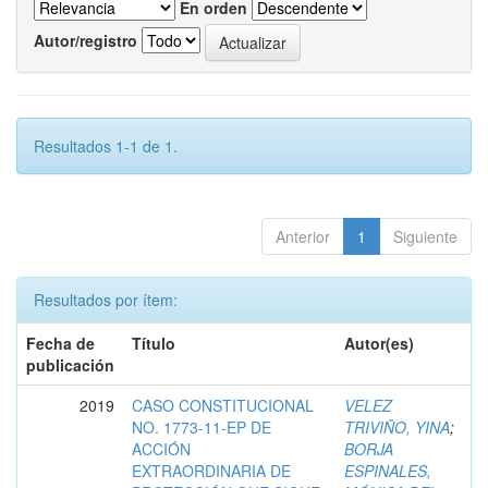
En orden
Autor/registro
Resultados 1-1 de 1.
Anterior
1
Siguiente
Resultados por ítem:
Fecha de
Título
Autor(es)
publicación
2019
CASO CONSTITUCIONAL
VELEZ
NO. 1773-11-EP DE
TRIVIÑO, YINA
;
ACCIÓN
BORJA
EXTRAORDINARIA DE
ESPINALES,