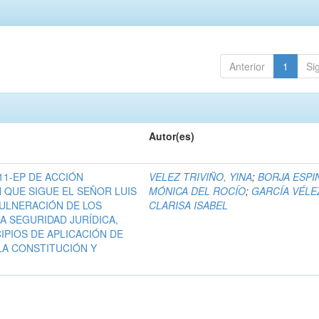
Anterior
1
Si
Autor(es)
11-EP DE ACCIÓN
VELEZ TRIVIÑO, YINA
;
BORJA ESPI
 QUE SIGUE EL SEÑOR LUIS
MÓNICA DEL ROCÍO
;
GARCÍA VÉLE
VULNERACIÓN DE LOS
CLARISA ISABEL
A SEGURIDAD JURÍDICA,
CIPIOS DE APLICACIÓN DE
LA CONSTITUCIÓN Y