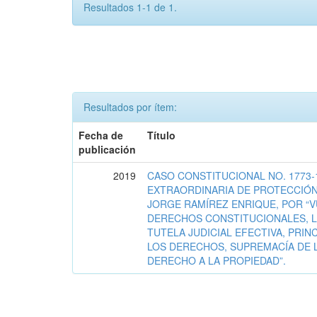
Resultados 1-1 de 1.
Resultados por ítem:
Fecha de
Título
publicación
2019
CASO CONSTITUCIONAL NO. 1773-
EXTRAORDINARIA DE PROTECCIÓN
JORGE RAMÍREZ ENRIQUE, POR “
DERECHOS CONSTITUCIONALES, L
TUTELA JUDICIAL EFECTIVA, PRIN
LOS DERECHOS, SUPREMACÍA DE 
DERECHO A LA PROPIEDAD”.