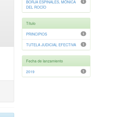
BORJA ESPINALES, MÓNICA
1
DEL ROCÍO
Título
PRINCIPIOS
1
TUTELA JUDICIAL EFECTIVA
1
Fecha de lanzamiento
2019
1