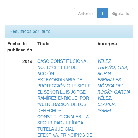
Anterior
1
Siguiente
Resultados por ítem:
Fecha de
Título
Autor(es)
publicación
2019
CASO CONSTITUCIONAL
VELEZ
NO. 1773-11-EP DE
TRIVIÑO, YINA
;
ACCIÓN
BORJA
EXTRAORDINARIA DE
ESPINALES,
PROTECCIÓN QUE SIGUE
MÓNICA DEL
EL SEÑOR LUIS JORGE
ROCÍO
;
GARCÍA
RAMÍREZ ENRIQUE, POR
VÉLEZ,
“VULNERACIÓN DE LOS
CLARISA
DERECHOS
ISABEL
CONSTITUCIONALES, LA
SEGURIDAD JURÍDICA,
TUTELA JUDICIAL
EFECTIVA, PRINCIPIOS DE