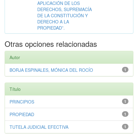
APLICACIÓN DE LOS
DERECHOS, SUPREMACÍA
DE LA CONSTITUCIÓN Y
DERECHO A LA
PROPIEDAD”.
Otras opciones relacionadas
Autor
BORJA ESPINALES, MÓNICA DEL ROCÍO
1
Título
PRINCIPIOS
1
PROPIEDAD
1
TUTELA JUDICIAL EFECTIVA
1