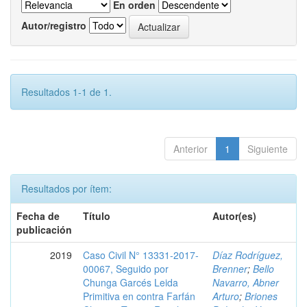
En orden
Autor/registro
Resultados 1-1 de 1.
Anterior
1
Siguiente
Resultados por ítem:
Fecha de
Título
Autor(es)
publicación
2019
Caso Civil N° 13331-2017-
Díaz Rodríguez,
00067, Seguido por
Brenner
;
Bello
Chunga Garcés Leida
Navarro, Abner
Primitiva en contra Farfán
Arturo
;
Briones