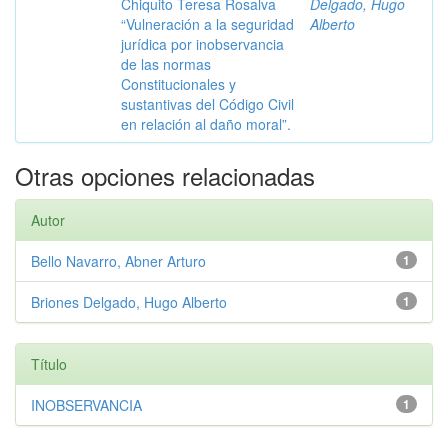
Chiquito Teresa Rosalva
Delgado, Hugo
“Vulneración a la seguridad
Alberto
jurídica por inobservancia
de las normas
Constitucionales y
sustantivas del Código Civil
en relación al daño moral”.
Otras opciones relacionadas
Autor
Bello Navarro, Abner Arturo
1
Briones Delgado, Hugo Alberto
1
Título
INOBSERVANCIA
1