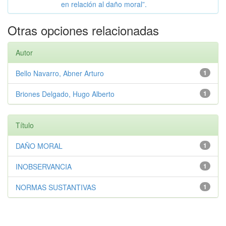
en relación al daño moral”.
Otras opciones relacionadas
Autor
Bello Navarro, Abner Arturo
1
Briones Delgado, Hugo Alberto
1
Título
DAÑO MORAL
1
INOBSERVANCIA
1
NORMAS SUSTANTIVAS
1