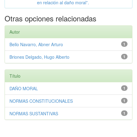
en relación al daño moral”.
Otras opciones relacionadas
Autor
Bello Navarro, Abner Arturo
1
Briones Delgado, Hugo Alberto
1
Título
DAÑO MORAL
1
NORMAS CONSTITUCIONALES
1
NORMAS SUSTANTIVAS
1