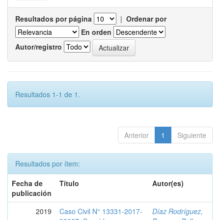
Resultados por página
|
Ordenar por
En orden
Autor/registro
Resultados 1-1 de 1.
Anterior
1
Siguiente
Resultados por ítem:
Fecha de
Título
Autor(es)
publicación
2019
Caso Civil N° 13331-2017-
Díaz Rodríguez,