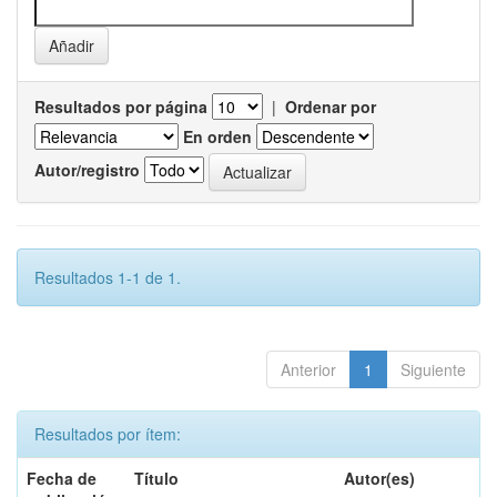
Resultados por página
|
Ordenar por
En orden
Autor/registro
Resultados 1-1 de 1.
Anterior
1
Siguiente
Resultados por ítem:
Fecha de
Título
Autor(es)