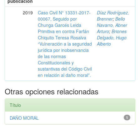
publicación
2019
Caso Civil N° 13331-2017-
Díaz Rodríguez,
00067, Seguido por
Brenner
;
Bello
Chunga Garcés Leida
Navarro, Abner
Primitiva en contra Farfán
Arturo
;
Briones
Chiquito Teresa Rosalva
Delgado, Hugo
“Vulneración a la seguridad
Alberto
jurídica por inobservancia
de las normas
Constitucionales y
sustantivas del Código Civil
en relación al daño moral”.
Otras opciones relacionadas
Título
DAÑO MORAL
1