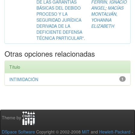
DE LAS GARANTÍAS
FERRIN, IGNACIO
BÁSICAS DEL DEBIDO
ANGEL
;
MACÍAS
PROCESO Y LA
MONTALVÁN,
SEGURIDAD JURÍDICA
YOHANNA
DERIVADA DE LA
ELIZABETH
DEFICIENTE DEFENSA
TÉCNICA PARTICULAR".
Otras opciones relacionadas
Título
INTIMIDACIÓN
1
Theme by
DSpace Software
Copyright © 2002-2008
MIT
and
Hewlett-Packard
-