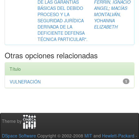
DE LAS GARANTÍAS
FERRIN, IGNACIO
BÁSICAS DEL DEBIDO
ANGEL
;
MACÍAS
PROCESO Y LA
MONTALVÁN,
SEGURIDAD JURÍDICA
YOHANNA
DERIVADA DE LA
ELIZABETH
DEFICIENTE DEFENSA
TÉCNICA PARTICULAR".
Otras opciones relacionadas
Título
VULNERACIÓN
1
Theme by
DSpace Software
Copyright © 2002-2008
MIT
and
Hewlett-Packard
-