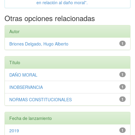
en relación al daño moral”.
Otras opciones relacionadas
Autor
Briones Delgado, Hugo Alberto
1
Título
DAÑO MORAL
1
INOBSERVANCIA
1
NORMAS CONSTITUCIONALES
1
Fecha de lanzamiento
2019
1