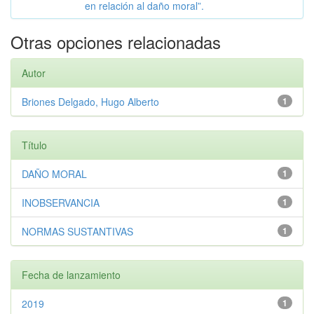
en relación al daño moral”.
Otras opciones relacionadas
Autor
Briones Delgado, Hugo Alberto
1
Título
DAÑO MORAL
1
INOBSERVANCIA
1
NORMAS SUSTANTIVAS
1
Fecha de lanzamiento
2019
1