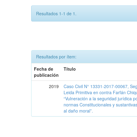
Resultados 1-1 de 1.
Resultados por ítem:
Fecha de
Título
publicación
2019
Caso Civil N° 13331-2017-00067, Se
Leida Primitiva en contra Farfán Chiq
“Vulneración a la seguridad jurídica p
normas Constitucionales y sustantivas
al daño moral”.