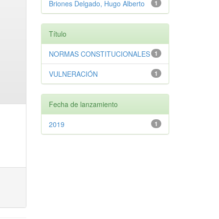
Briones Delgado, Hugo Alberto
1
Título
NORMAS CONSTITUCIONALES
1
VULNERACIÓN
1
Fecha de lanzamiento
2019
1