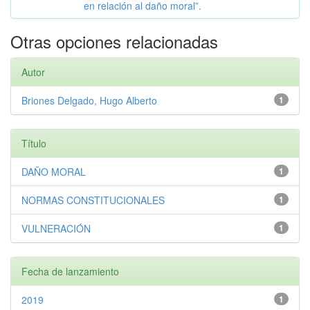
en relación al daño moral”.
Otras opciones relacionadas
Autor
Briones Delgado, Hugo Alberto
1
Título
DAÑO MORAL
1
NORMAS CONSTITUCIONALES
1
VULNERACIÓN
1
Fecha de lanzamiento
2019
1