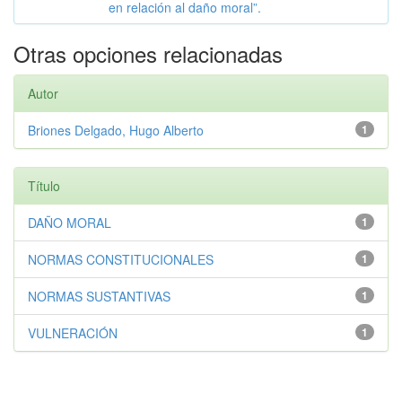
en relación al daño moral”.
Otras opciones relacionadas
Autor
Briones Delgado, Hugo Alberto
1
Título
DAÑO MORAL
1
NORMAS CONSTITUCIONALES
1
NORMAS SUSTANTIVAS
1
VULNERACIÓN
1