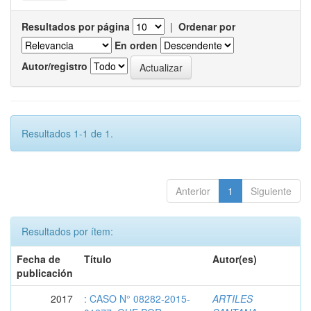
Resultados por página
|
Ordenar por
En orden
Autor/registro
Resultados 1-1 de 1.
Anterior
1
Siguiente
Resultados por ítem:
Fecha de
Título
Autor(es)
publicación
2017
: CASO N° 08282-2015-
ARTILES