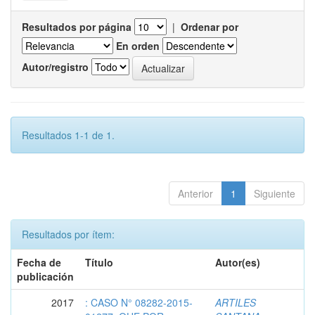
Resultados por página
|
Ordenar por
En orden
Autor/registro
Resultados 1-1 de 1.
Anterior
1
Siguiente
Resultados por ítem:
Fecha de
Título
Autor(es)
publicación
2017
: CASO N° 08282-2015-
ARTILES