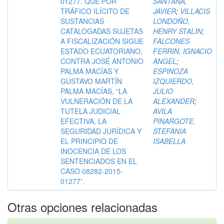
01277. QUE POR
SANTANA,
TRÁFICO ILÍCITO DE
JAVIER
;
VILLACIS
SUSTANCIAS
LONDOÑO,
CATALOGADAS SUJETAS
HENRY STALIN
;
A FISCALIZACIÓN SIGUE
FALCONES
ESTADO ECUATORIANO,
FERRIN, IGNACIO
CONTRA JOSÉ ANTONIO
ANGEL
;
PALMA MACÍAS Y
ESPINOZA
GUSTAVO MARTÍN
IZQUIERDO,
PALMA MACÍAS, “LA
JULIO
VULNERACIÓN DE LA
ALEXANDER
;
TUTELA JUDICIAL
AVILA
EFECTIVA, LA
PINARGOTE,
SEGURIDAD JURÍDICA Y
STEFANIA
EL PRINCIPIO DE
ISABELLA
INOCENCIA DE LOS
SENTENCIADOS EN EL
CASO 08282-2015-
01277”.
Otras opciones relacionadas